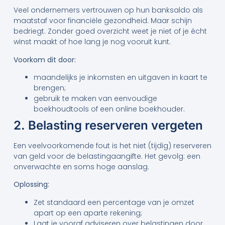
Veel ondernemers vertrouwen op hun banksaldo als
maatstaf voor financiële gezondheid. Maar schijn
bedriegt. Zonder goed overzicht weet je niet of je écht
winst maakt of hoe lang je nog vooruit kunt.
Voorkom dit door:
maandelijks je inkomsten en uitgaven in kaart te
brengen;
gebruik te maken van eenvoudige
boekhoudtools of een online boekhouder.
2. Belasting reserveren vergeten
Een veelvoorkomende fout is het niet (tijdig) reserveren
van geld voor de belastingaangifte. Het gevolg: een
onverwachte en soms hoge aanslag.
Oplossing:
Zet standaard een percentage van je omzet
apart op een aparte rekening;
Laat je vooraf adviseren over belastingen door