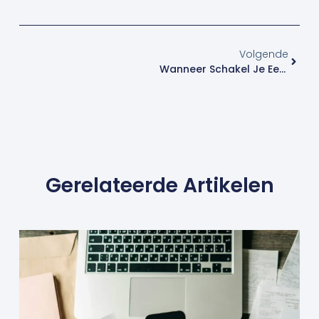
Volgende
Wanneer Schakel Je Een Financieel Adviseur In? 6 Momenten Waarop Het Écht Loont
Gerelateerde Artikelen