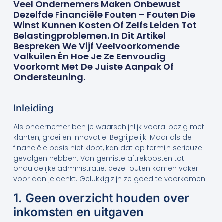
Veel Ondernemers Maken Onbewust
Dezelfde Financiële Fouten – Fouten Die
Winst Kunnen Kosten Of Zelfs Leiden Tot
Belastingproblemen. In Dit Artikel
Bespreken We Vijf Veelvoorkomende
Valkuilen Én Hoe Je Ze Eenvoudig
Voorkomt Met De Juiste Aanpak Of
Ondersteuning.
Inleiding
Als ondernemer ben je waarschijnlijk vooral bezig met
klanten, groei en innovatie. Begrijpelijk. Maar als de
financiële basis niet klopt, kan dat op termijn serieuze
gevolgen hebben. Van gemiste aftrekposten tot
onduidelijke administratie: deze fouten komen vaker
voor dan je denkt. Gelukkig zijn ze goed te voorkomen.
1. Geen overzicht houden over
inkomsten en uitgaven